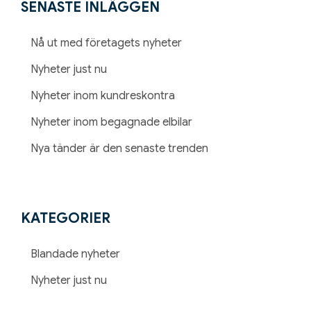
nu
SENASTE INLÄGGEN
Nå ut med företagets nyheter
Nyheter just nu
Nyheter inom kundreskontra
Nyheter inom begagnade elbilar
Nya tänder är den senaste trenden
KATEGORIER
Blandade nyheter
Nyheter just nu