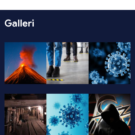
Galleri