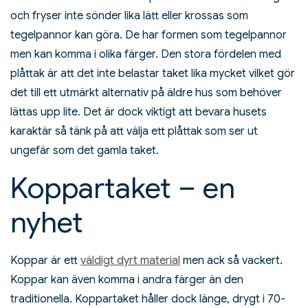
och fryser inte sönder lika lätt eller krossas som
tegelpannor kan göra. De har formen som tegelpannor
men kan komma i olika färger. Den stora fördelen med
plåttak är att det inte belastar taket lika mycket vilket gör
det till ett utmärkt alternativ på äldre hus som behöver
lättas upp lite. Det är dock viktigt att bevara husets
karaktär så tänk på att välja ett plåttak som ser ut
ungefär som det gamla taket.
Koppartaket – en
nyhet
Koppar är ett
väldigt dyrt material
men ack så vackert.
Koppar kan även komma i andra färger än den
traditionella. Koppartaket håller dock länge, drygt i 70-