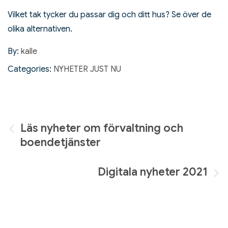
Vilket tak tycker du passar dig och ditt hus? Se över de
olika alternativen.
By:
kalle
Categories:
NYHETER JUST NU
Inläggsnavigering
Läs nyheter om förvaltning och
boendetjänster
Digitala nyheter 2021