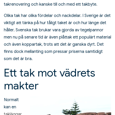
takrenovering och kanske till och med ett takbyte.
Olika tak har olika fördelar och nackdelar. I Sverige är det
viktigt att tänka på hur tåligt taket är och hur länge det
håller. Svenska tak brukar vara gjorda av tegelpannor
men nu på senare tid är även plåttak ett populärt material
och även koppartak, trots att det är ganska dyrt. Det
finns dock mellanting som pressar priserna samtidigt
som det är bra.
Ett tak mot vädrets
makter
Normalt
kan en
takläggar