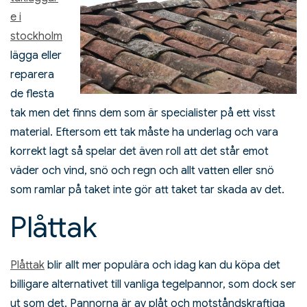
e i
stockholm
lägga eller
reparera
de flesta
tak men det finns dem som är specialister på ett visst
material. Eftersom ett tak måste ha underlag och vara
korrekt lagt så spelar det även roll att det står emot
väder och vind, snö och regn och allt vatten eller snö
som ramlar på taket inte gör att taket tar skada av det.
Plåttak
Plåttak
blir allt mer populära och idag kan du köpa det
billigare alternativet till vanliga tegelpannor, som dock ser
ut som det. Pannorna är av plåt och motståndskraftiga